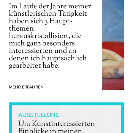
Im Laufe der Jahre meiner
künstlerischen Tätigkeit
haben sich 3 Haupt­
themen
herauskristallisiert, die
mich ganz besonders
interessierten und an
denen ich hauptsächlich
gearbeitet habe.
MEHR ERFAHREN
AUSSTELLUNG
Um Kunst­interessierten
Einblicke in meinen